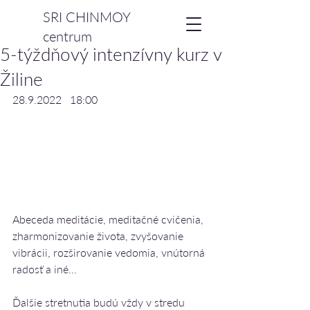
SRI CHINMOY
centrum
5-týždňový intenzívny kurz v
Žiline
28.9.2022   18:00
Abeceda meditácie, meditačné cvičenia, 
zharmonizovanie života, zvyšovanie 
vibrácii, rozširovanie vedomia, vnútorná 
radosť a iné...
Ďalšie stretnutia budú vždy v stredu 