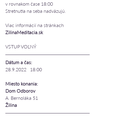
v rovnakom čase 18:00 
Stretnutia na seba nadväzujú.
Viac informácií na stránkach 
ZilinaMeditacia.sk
VSTUP VOĽNÝ
Dátum a čas:
28.9.2022   18:00
Miesto konania:
Dom Odborov
A. Bernoláka 51
Žilina