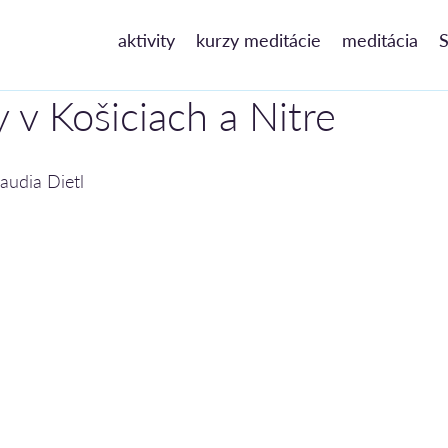
aktivity
kurzy meditácie
meditácia
S
 v Košiciach a Nitre
laudia Dietl