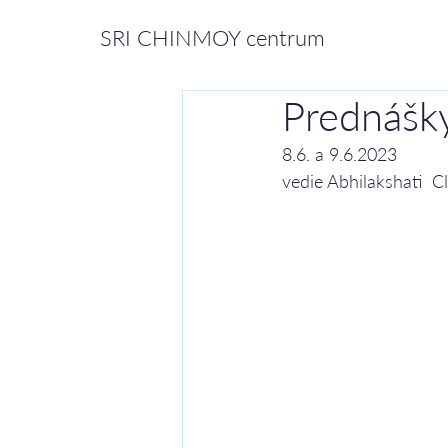
SRI CHINMOY centrum
Prednášky
8.6. a 9.6.2023
vedie Abhilakshati  C