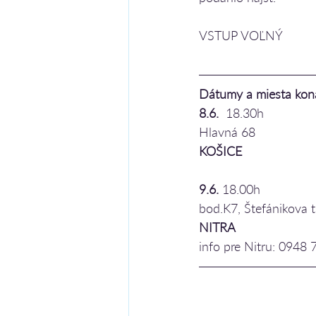
VSTUP VOĽNÝ
Dátumy a miesta kon
8.6. 
 18.30h
Hlavná 68
KOŠICE
9.6.
 18.00h
bod.K7, Štefánikova t
NITRA
info pre Nitru: 0948