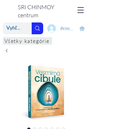
SRI CHINMOY
centrum
Prihlásiť
Všetky kategórie