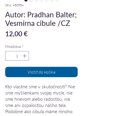
SKU: 450554
Autor: Pradhan Balter;
Vesmírna cibule /CZ
Price
12,00 €
Množstvo
*
Vložiť do košíka
Kto vlastne sme v skutočnosti? Nie
sme myšlienkami svojej mysle, nie
sme hnevom alebo radosťou, nie
sme ani ospalosťou nášho tela.
Podobne ako cibuľa máme mnoho