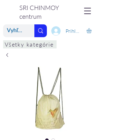
SRI CHINMOY
centrum
Prihlásiť
Všetky kategórie