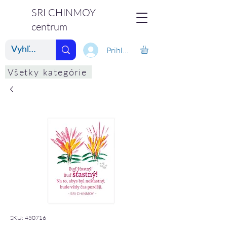
SRI CHINMOY
centrum
Prihlásiť
Všetky kategórie
SKU: 450716