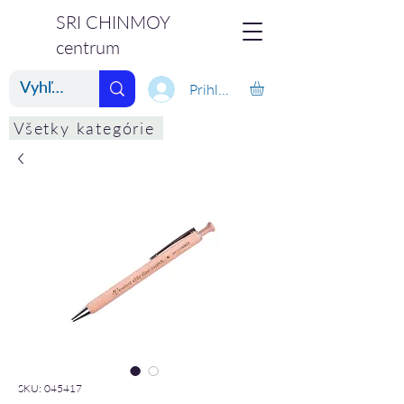
SRI CHINMOY
centrum
Prihlásiť
Všetky kategórie
SKU: 045417