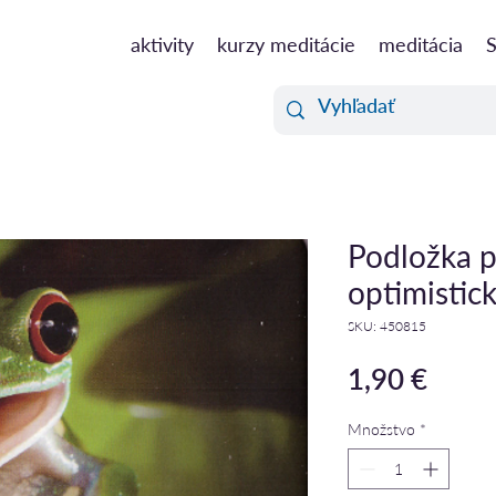
aktivity
kurzy meditácie
meditácia
S
Podložka p
optimistick
SKU: 450815
Price
1,90 €
Množstvo
*