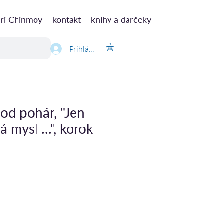
ri Chinmoy
kontakt
knihy a darčeky
Prihlásiť
od pohár, "Jen
á mysl ...", korok