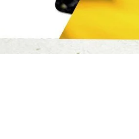
Rýchle zobrazenie
Centrum