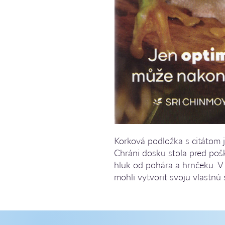
Korková podložka s citátom j
Chráni dosku stola pred pošk
hluk od pohára a hrnčeku. V 
mohli vytvorit svoju vlastnú 