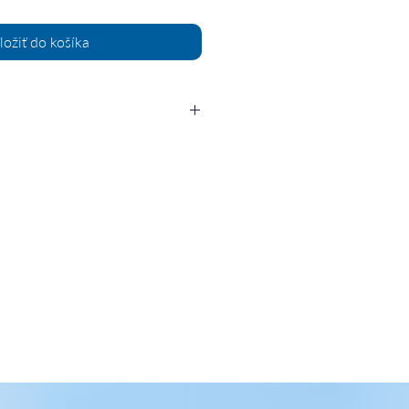
ložiť do košíka
5