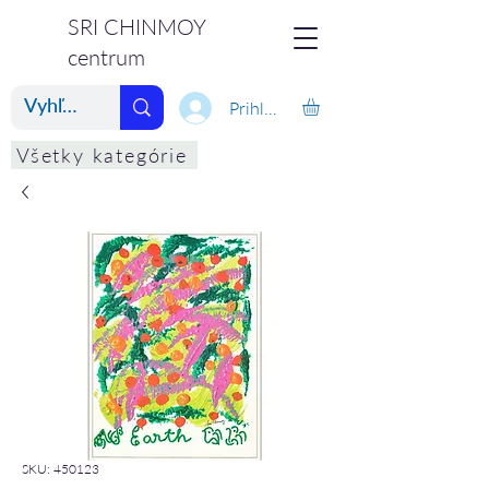
SRI CHINMOY
centrum
Prihlásiť
Všetky kategórie
SKU: 450123