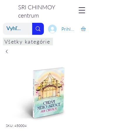
SRI CHINMOY
centrum
Prihlásiť
Všetky kategórie
SKU: 450004