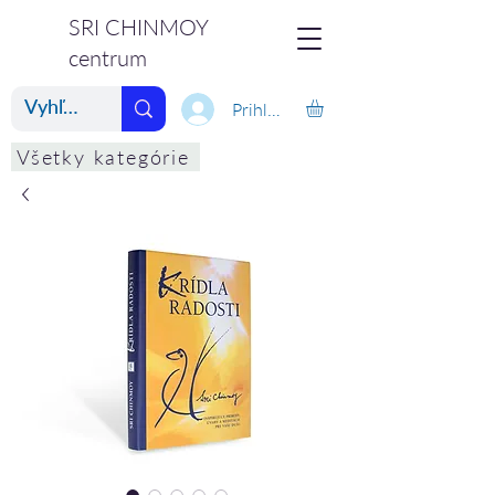
SRI CHINMOY
centrum
Prihlásiť
Všetky kategórie