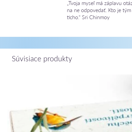
„Tvoja myseľ má záplavu otázo
na ne odpovedať. Kto je tým 
ticho.“ Sri Chinmoy
Súvisiace produkty