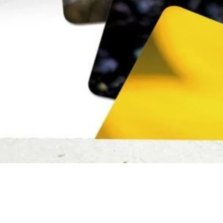
Rýchle zobrazenie