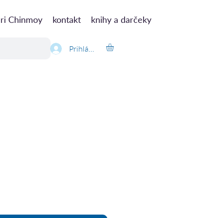
ri Chinmoy
kontakt
knihy a darčeky
Prihlásiť