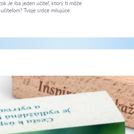
k.Je iba jeden učiteľ, ktorý ti môže
učiteľom? Tvoje srdce milujúce