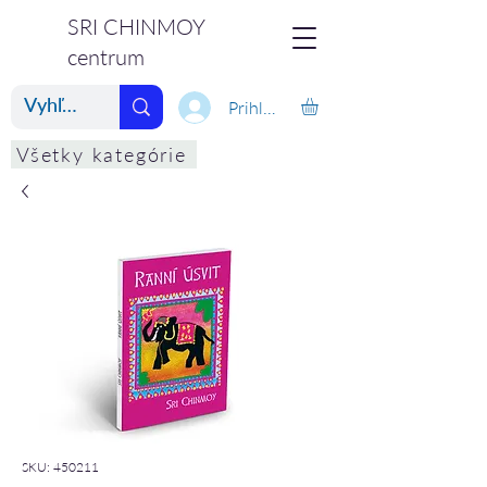
SRI CHINMOY
centrum
Prihlásiť
Všetky kategórie
SKU: 450211