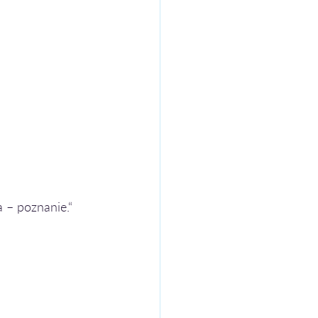
a – poznanie.“