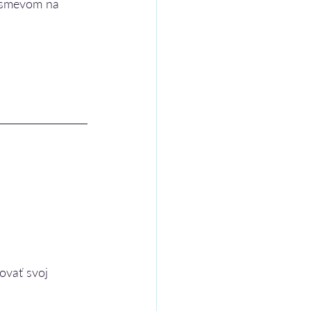
 úsmevom na 
ovať svoj 