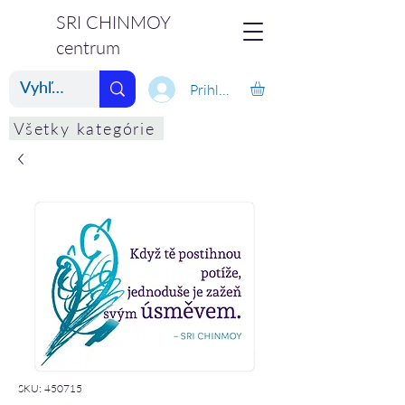
SRI CHINMOY
centrum
Prihlásiť
Všetky kategórie
SKU: 450715