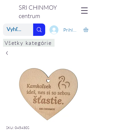
SRI CHINMOY
centrum
Prihlásiť
Všetky kategórie
SKU: 045430S