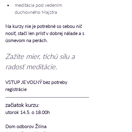
meditácia pod vedením 
duchovného Majstra
Na kurzy nie je potrebné so sebou nič 
nosiť, stačí len prísť v dobrej nálade a s 
úsmevom na perách.
Zažite mier, tichú silu a 
radosť meditácie.
VSTUP JE VOĽNÝ bez potreby 
registrácie
začiatok kurzu: 
utorok 14.5. o 18.00h
Dom odborov Žilina