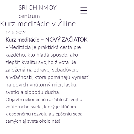
SRI CHINMOY
centrum
Kurz meditácie v Žiline
14.5.2024
Kurz meditácie – NOVÝ ZAČIATOK 
+Meditácia je praktická cesta pre 
každého, kto hľadá spôsob, ako 
zlepšiť kvalitu svojho života. Je 
založená na zdravej sebadôvere 
a vďačnosti, ktoré pomáhajú vyniesť 
na povrch vnútorný mier, lásku, 
svetlo a slobodu ducha.
Objavte nekonečnú rozľahlosť svojho 
vnútorného sveta, ktorý je kľúčom 
k osobnému rozvoju a zlepšeniu seba 
samých aj sveta okolo nás!